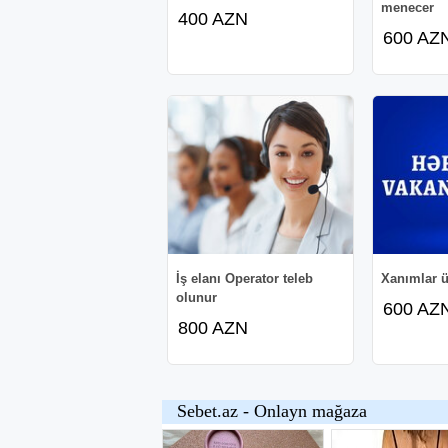
menecer
400 AZN
600 AZ
İş elanı Operator teleb
Xanımlar ü
olunur
600 AZ
800 AZN