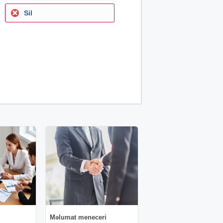
Sil
Məlumat meneceri