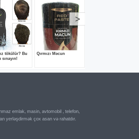
inmaz emlak, masin, avtomobil , telefon,
an yerləşdirmək çox asan və rahatdır.