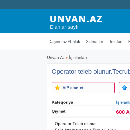
Elanlar saytı
Daşınmaz Əmlak
Xidmətlər
Telefon
Unvan.Az
▸
İş elanları
Operator teleb olunur.Tecrub
ViP elan et
Kateqoriya
İş elanl
Qiymət
600 
Operator Tələb olunur.
Səlis Azərbaycan və Rus dili biliyi;