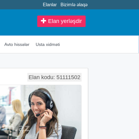
Elanlar
Bizimlə əlaqə
Elan yerləşdir
Avto hissələr
Usta xidməti
Elan kodu: 51111502