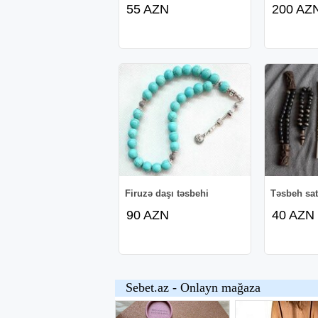
55 AZN
200 AZ
Firuzə daşı təsbehi
Təsbeh satı
90 AZN
40 AZN