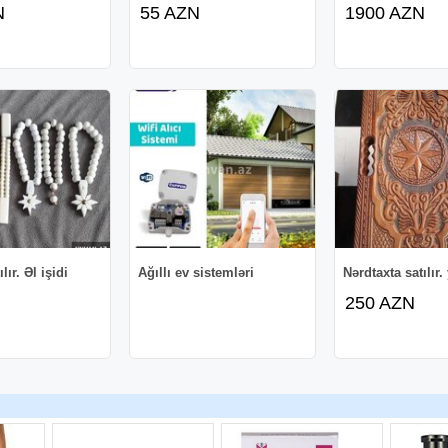
N
55 AZN
1900 AZN
lır. Əl işidi
Ağıllı ev sistemləri
Nərdtaxta satılır.
250 AZN