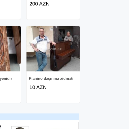
200 AZN
 yenidir
Pianino daşınma xidməti
10 AZN