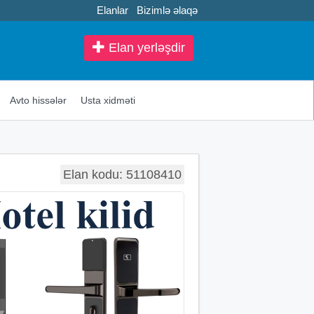
Elanlar
Bizimlə əlaqə
Elan yerləşdir
Avto hissələr
Usta xidməti
Elan kodu: 51108410