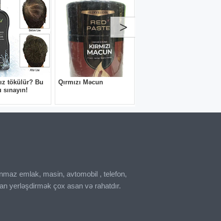
inmaz emlak, masin, avtomobil , telefon,
an yerləşdirmək çox asan və rahatdır.