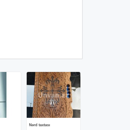
Nərd taxtası