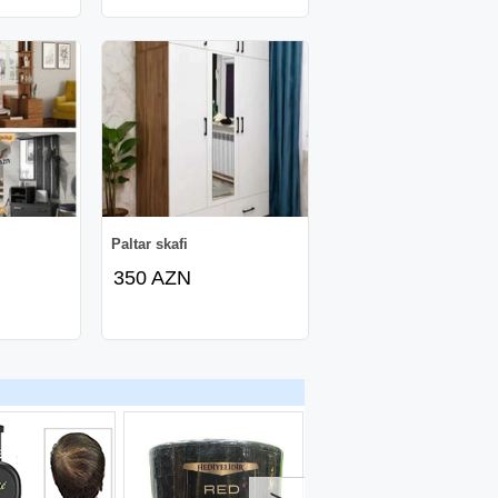
Paltar skafi
350 AZN