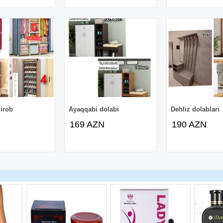
irob
Ayaqqabi dolabi
Dehliz dolablari
169 AZN
190 AZN