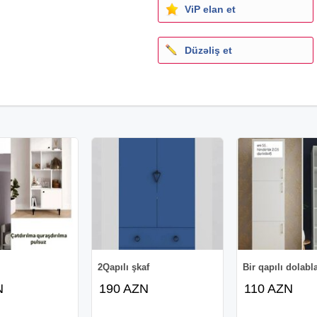
ViP elan et
Düzəliş et
2Qapılı şkaf
Bir qapılı dolabl
N
190 AZN
110 AZN