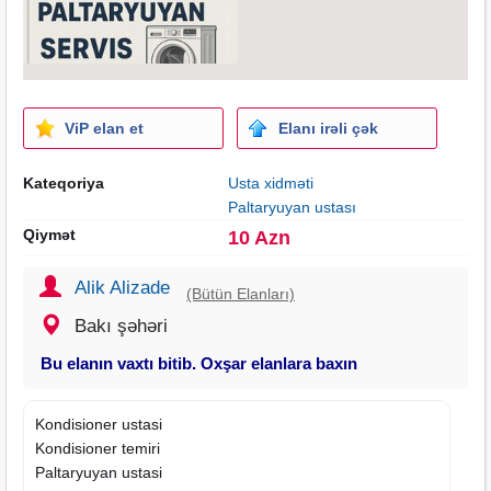
ViP elan et
Elanı irəli çək
Kateqoriya
Usta xidməti
Paltaryuyan ustası
Qiymət
10 Azn
Alik Alizade
(Bütün Elanları)
Bakı şəhəri
Bu elanın vaxtı bitib. Oxşar elanlara baxın
Kondisioner ustasi
Kondisioner temiri
Paltaryuyan ustasi