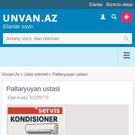
Elanlar
Bizimlə əlaqə
Elanlar saytı
Unvan.Az
▸
Usta xidməti
▸
Paltaryuyan ustası
Paltaryuyan ustasi
Elan kodu: 51109773