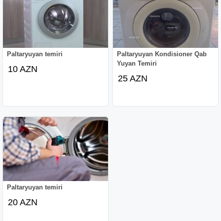
Paltaryuyan temiri
Paltaryuyan Kondisioner Qab
Yuyan Temiri
10 AZN
25 AZN
Paltaryuyan temiri
20 AZN