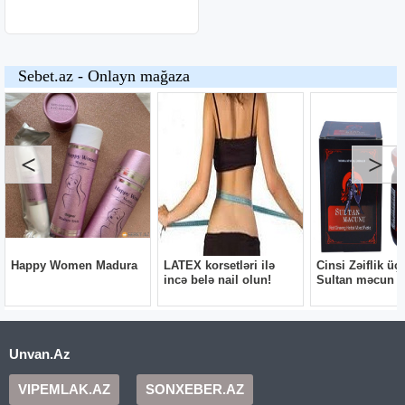
Unvan.Az
VIPEMLAK.AZ
SONXEBER.AZ