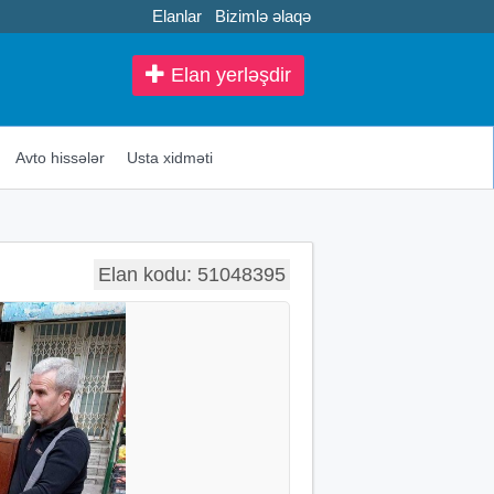
Elanlar
Bizimlə əlaqə
Elan yerləşdir
Avto hissələr
Usta xidməti
Elan kodu: 51048395