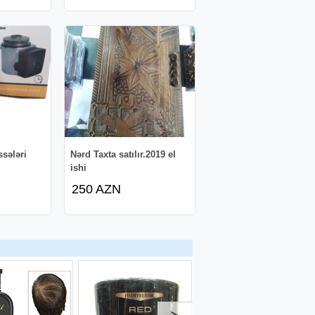
ssələri
Nərd Taxta satılır.2019 el
ishi
250 AZN