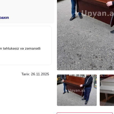
 baxın
am təhlukəsiz və zəmanətli
Tarix: 26.11.2025