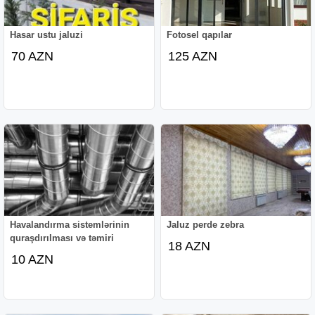
Hasar ustu jaluzi
Fotosel qapılar
70 AZN
125 AZN
Havalandırma sistemlərinin
Jaluz perde zebra
quraşdırılması və təmiri
18 AZN
10 AZN