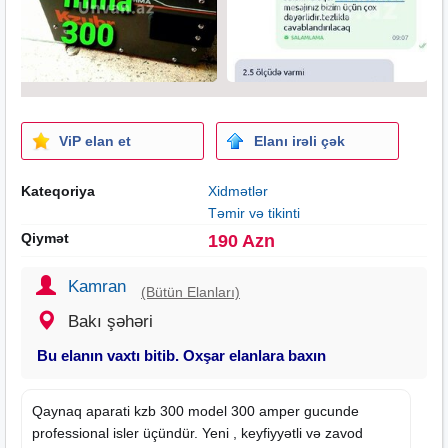
ViP elan et
Elanı irəli çək
Kateqoriya
Xidmətlər
Təmir və tikinti
Qiymət
190 Azn
Kamran
(Bütün Elanları)
Bakı şəhəri
Bu elanın vaxtı bitib. Oxşar elanlara baxın
Qaynaq aparati kzb 300 model 300 amper gucunde
professional isler üçündür. Yeni , keyfiyyətli və zavod