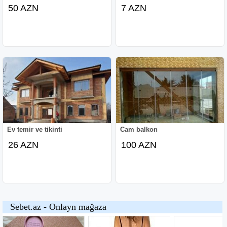
50 AZN
7 AZN
Ev temir ve tikinti
Cam balkon
26 AZN
100 AZN