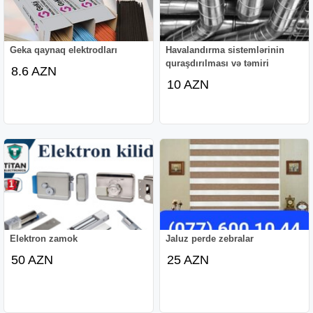
Geka qaynaq elektrodları
Havalandırma sistemlərinin
quraşdırılması və təmiri
8.6 AZN
10 AZN
Elektron zamok
Jaluz perde zebralar
50 AZN
25 AZN