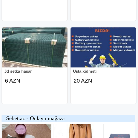
3d setka hasar
Usta xidməti
6 AZN
20 AZN