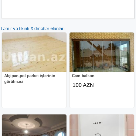
Təmir və tikinti Xidmətlər elanları
Alçipan,pol parket işlərinin
Cam balkon
görülməsi
100 AZN