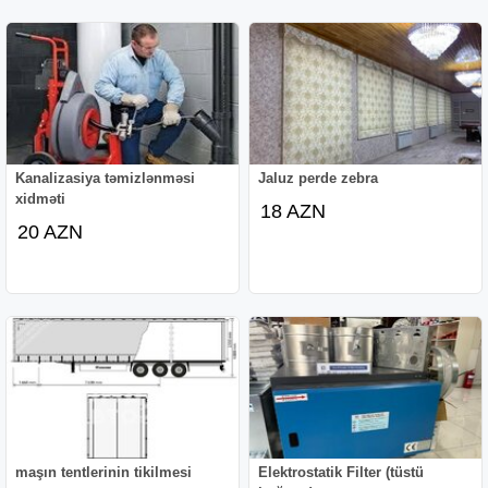
Kanalizasiya təmizlənməsi
Jaluz perde zebra
xidməti
18 AZN
20 AZN
maşın tentlerinin tikilmesi
Elektrostatik Filter (tüstü