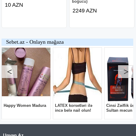
boğucu)
10 AZN
2249 AZN
Unvan.Az