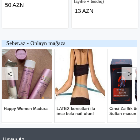
layihe + tesdiq)
50 AZN
13 AZN
Unvan.Az