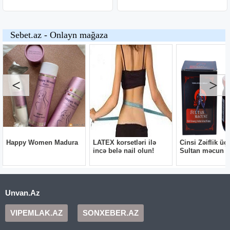
Unvan.Az
VIPEMLAK.AZ
SONXEBER.AZ