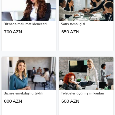
Biznedə məlumat Meneceri
Satış təmsilçisi
700 AZN
650 AZN
Biznes əməkdaşlıq təklifi
Tələbələr üçün iş imkanları
800 AZN
600 AZN