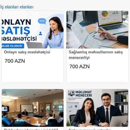
İş elanları elanları
Onlayn satış məsləhətçisi
Sağlamlıq məhsullarının satış
menecerliyi
700 AZN
700 AZN