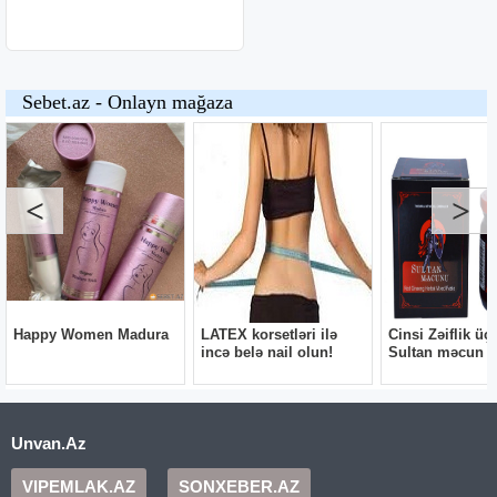
Unvan.Az
VIPEMLAK.AZ
SONXEBER.AZ