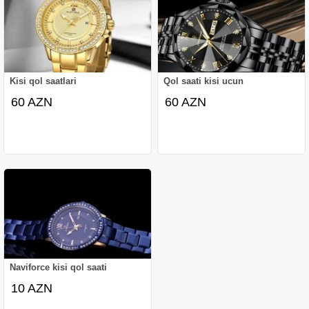
Kisi qol saatlari
Qol saati kisi ucun
60 AZN
60 AZN
Naviforce kisi qol saati
10 AZN