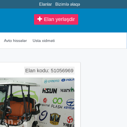
Elanlar
Bizimlə əlaqə
Elan yerləşdir
Avto hissələr
Usta xidməti
Elan kodu: 51056969