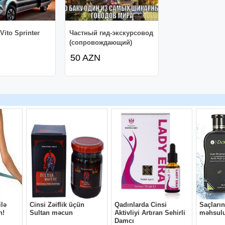
Vito Sprinter
Частный гид-экскурсовод
(сопровождающий)
50 AZN