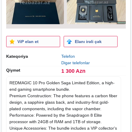
ViP elan et
Elanı irəli çək
Kateqoriya
Telefon
Digər telefonlar
Qiymət
1 300 Azn
REDMAGIC 10 Pro Golden Saga Limited Edition, a high-
end gaming smartphone bundle.
Premium Construction: The phone features a carbon fiber
design, a sapphire glass back, and industry-first gold-
plated components, including the vapor chamber.
Performance: Powered by the Snapdragon 8 Elite
processor with 24GB of RAM and 1TB of storage.
Unique Accessories: The bundle includes a VIP collector's