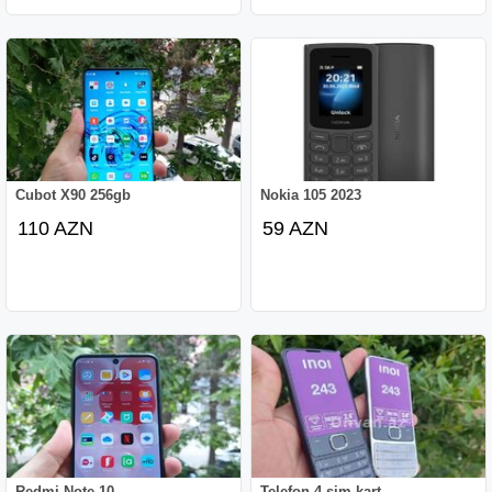
Cubot X90 256gb
Nokia 105 2023
110 AZN
59 AZN
Redmi Note 10
Telefon 4 sim kart