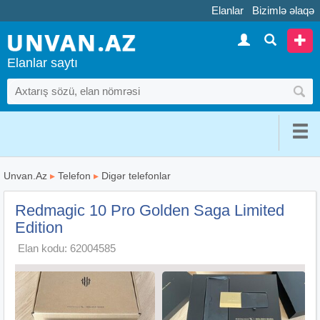
Elanlar
Bizimlə əlaqə
Elanlar saytı
Unvan.Az
▸
Telefon
▸
Digər telefonlar
Redmagic 10 Pro Golden Saga Limited
Edition
Elan kodu: 62004585