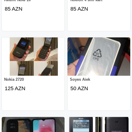
85 AZN
85 AZN
Nokia 2720
Soyes Aiek
125 AZN
50 AZN