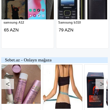
samsung A12
Samsung b310
65 AZN
79 AZN