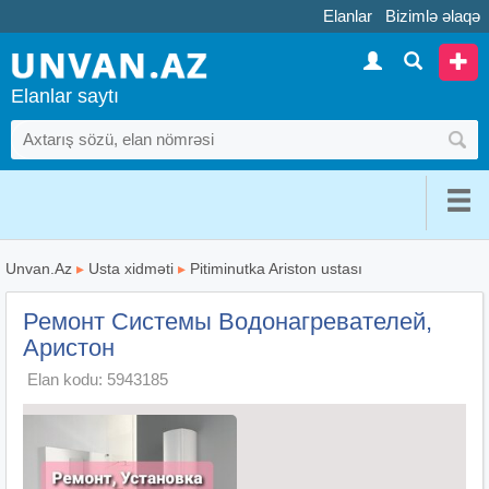
Elanlar
Bizimlə əlaqə
Elanlar saytı
Unvan.Az
▸
Usta xidməti
▸
Pitiminutka Ariston ustası
Ремонт Системы Водонагревателей,
Аристон
Elan kodu: 5943185