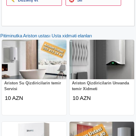
Pitiminutka Ariston ustası Usta xidməti elanları
Ariston Su Qizdiricilarin temir
Ariston Qizdiricilarin Unvanda
Servisi
temir Xidmeti
10 AZN
10 AZN