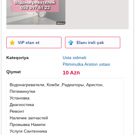
ViP elan et
Elanı irəli çək
Kateqoriya
Usta xidməti
Pitiminutka Ariston ustası
Qiymət
10 Azn
Водонагреватели, Комби ,Радиаторы, Аристон,
Пятиминутки
Установка
Диагностика
Ремонт
Наличие запчастей
Промывка Накипи
Услуги Сантехника