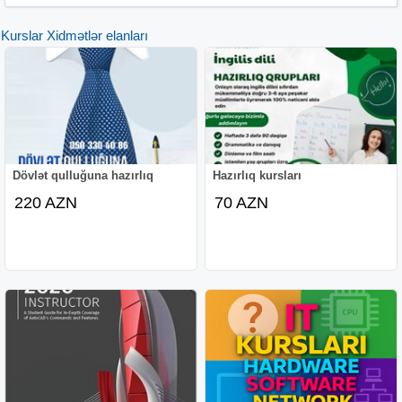
Kurslar Xidmətlər elanları
Dövlət qulluğuna hazırlıq
Hazırlıq kursları
220 AZN
70 AZN