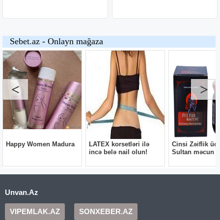
Unvan.Az
VIPEMLAK.AZ
SONXEBER.AZ