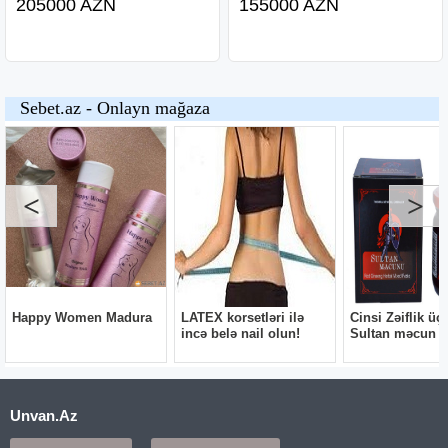
205000 AZN
155000 AZN
Unvan.Az