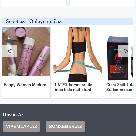
Unvan.Az
VIPEMLAK.AZ
SONXEBER.AZ