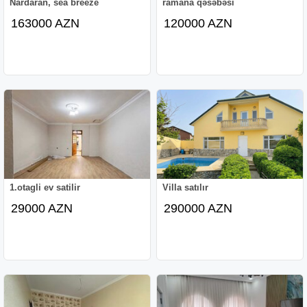
Nardaran, sea breeze
ramana qəsəbəsi
163000 AZN
120000 AZN
1.otagli ev satilir
Villa satılır
29000 AZN
290000 AZN