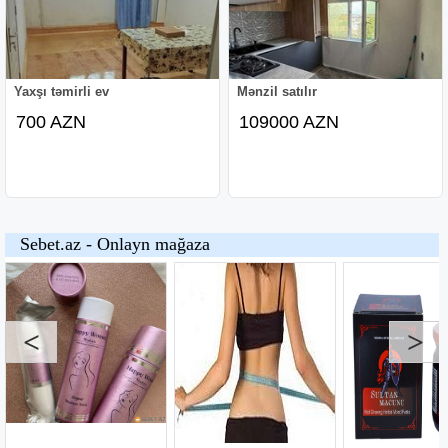
Yaxşı təmirli ev
Mənzil satılır
700 AZN
109000 AZN