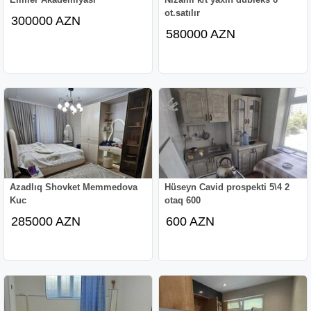
ot.satılır
300000 AZN
580000 AZN
Azadlıq Shovket Memmedova
Hüseyn Cavid prospekti 5\4 2
Kuc
otaq 600
285000 AZN
600 AZN