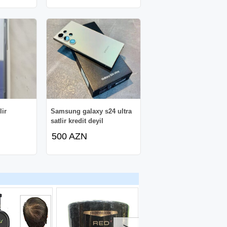
lir
Samsung galaxy s24 ultra
satlir kredit deyil
500 AZN