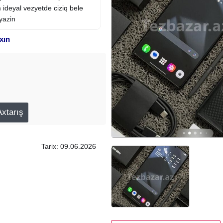
ideyal vezyetde ciziq bele
yazin
xın
Tarix: 09.06.2026