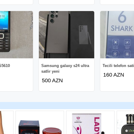
S5610
Samsung galaxy s24 ultra
Tecili telefon sati
satlir yeni
160 AZN
500 AZN