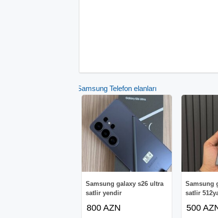
Samsung Telefon elanları
Samsung galaxy s26 ultra
Samsung ga
satlir yendir
satlir 512
800 AZN
500 AZ