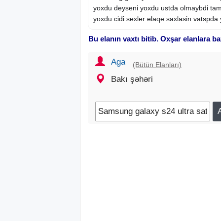
yoxdu deyseni yoxdu ustda olmaybdi tam 
yoxdu cidi sexler elaqe saxlasin vatspda 
Bu elanın vaxtı bitib. Oxşar elanlara ba
Aga
(Bütün Elanları)
Bakı şəhəri