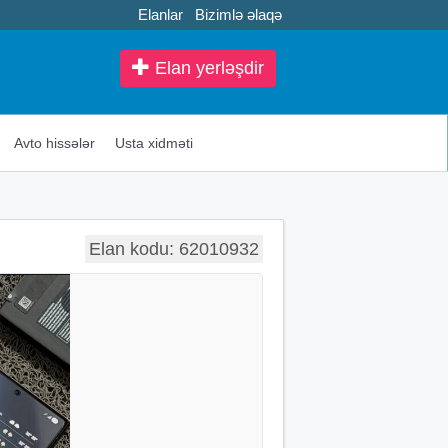
Elanlar
Bizimlə əlaqə
Elan yerləşdir
Avto hissələr
Usta xidməti
Elan kodu: 62010932