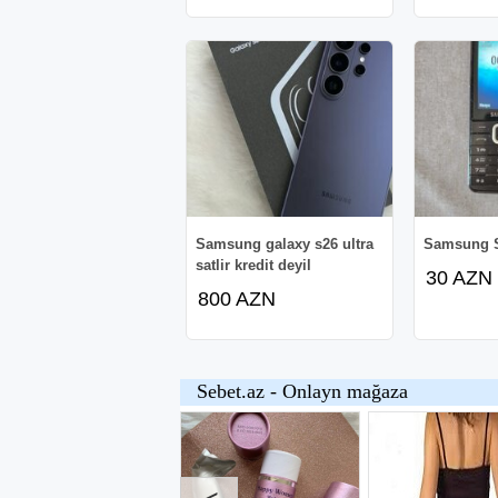
Samsung galaxy s26 ultra
Samsung 
satlir kredit deyil
30 AZN
800 AZN