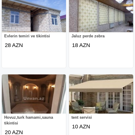
Evlerin temiri ve tikintisi
Jaluz perde zebra
28 AZN
18 AZN
Hovuz,turk hamami,sauna
tent servisi
tikintisi
10 AZN
20 AZN