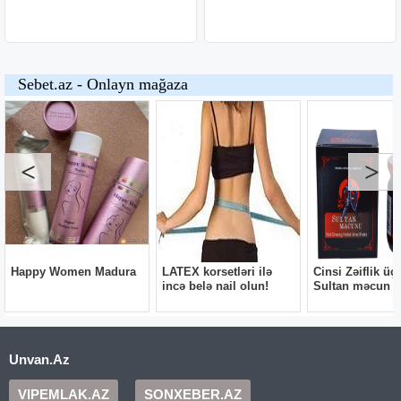
Unvan.Az
VIPEMLAK.AZ
SONXEBER.AZ