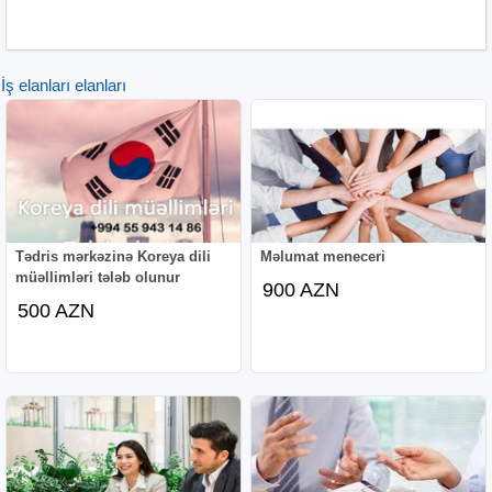
İş elanları elanları
Tədris mərkəzinə Koreya dili
Məlumat meneceri
müəllimləri tələb olunur
900 AZN
500 AZN