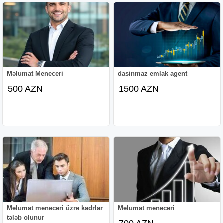
Məlumat Meneceri
dasinmaz emlak agent
500 AZN
1500 AZN
Məlumat meneceri üzrə kadrlar
Məlumat meneceri
tələb olunur
700 AZN