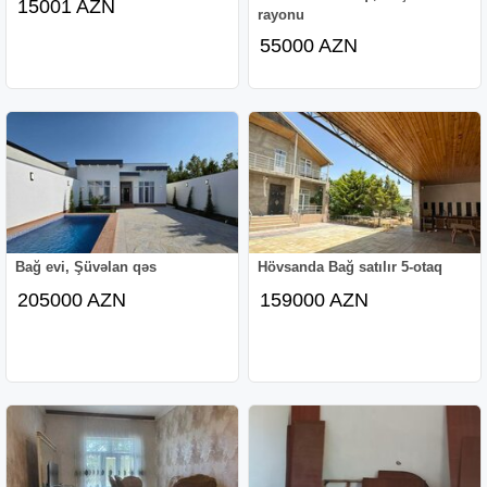
15001 AZN
rayonu
55000 AZN
Bağ evi, Şüvəlan qəs
Hövsanda Bağ satılır 5-otaq
205000 AZN
159000 AZN