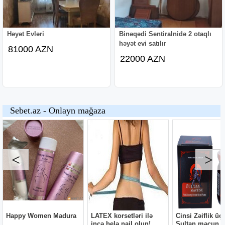
Həyət Evləri
Binəqədi Sentiralnidə 2 otaqlı
həyət evi satılır
81000 AZN
22000 AZN