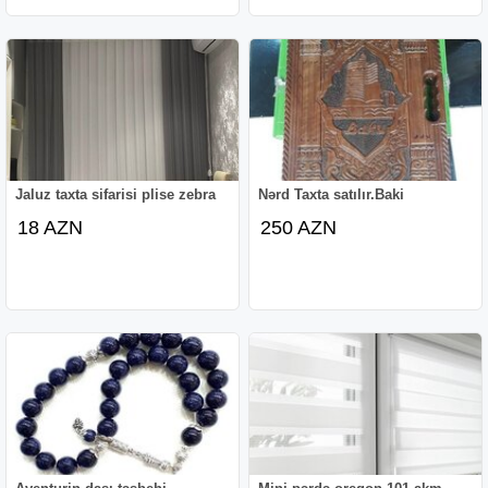
Jaluz taxta sifarisi plise zebra
Nərd Taxta satılır.Baki
18 AZN
250 AZN