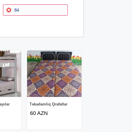
Sil
ayılar
Təkadamliq Qrafatlar
60 AZN