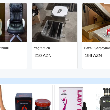
 temiri
Yağ tutucu
Bazalı Çarpayıla
210 AZN
199 AZN