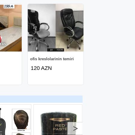
r
ofis kreslolarinin temiri
120 AZN