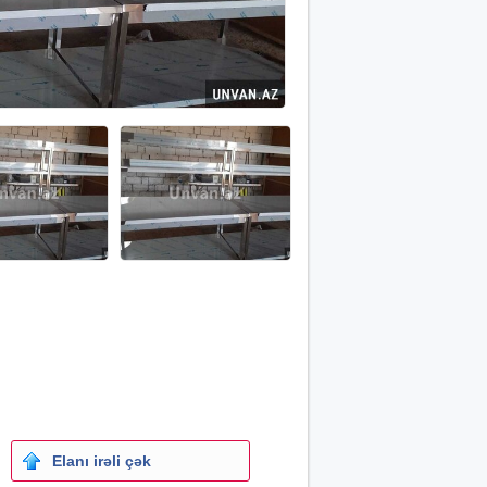
Elanı irəli çək