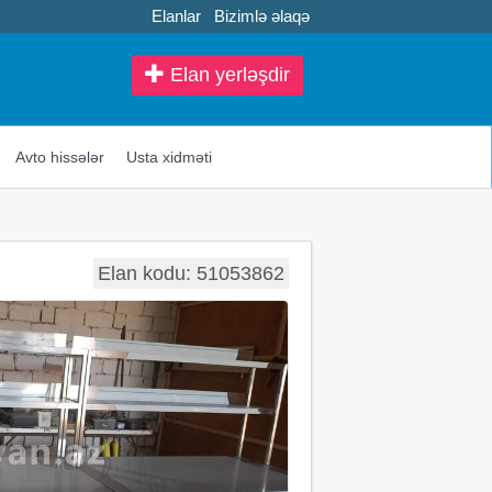
Elanlar
Bizimlə əlaqə
Elan yerləşdir
Avto hissələr
Usta xidməti
Elan kodu: 51053862