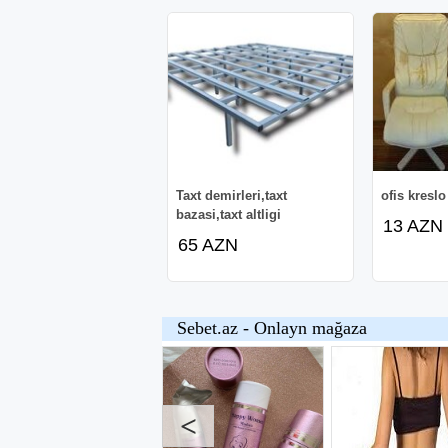
Taxt demirleri,taxt
ofis kreslo
bazasi,taxt altligi
13 AZN
65 AZN