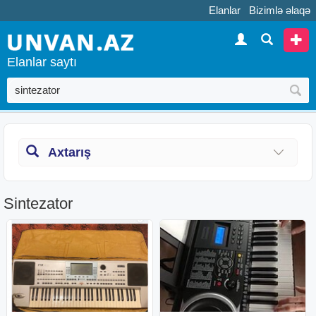
Elanlar
Bizimlə əlaqə
Elanlar saytı
Axtarış
Sintezator