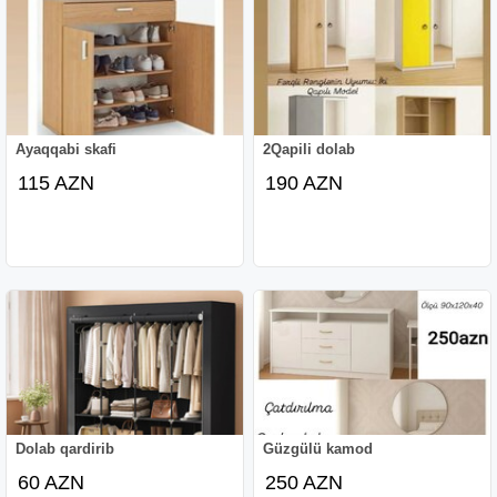
Ayaqqabi skafi
2Qapili dolab
115 AZN
190 AZN
Dolab qardirib
Güzgülü kamod
60 AZN
250 AZN