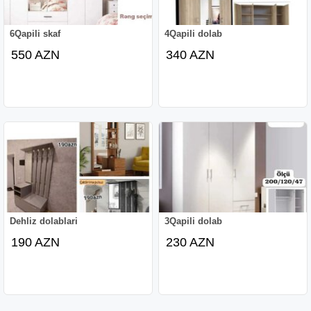
6Qapili skaf
4Qapili dolab
550 AZN
340 AZN
Dehliz dolablari
3Qapili dolab
190 AZN
230 AZN