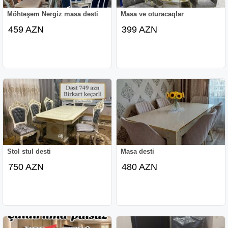
Möhtəşəm Nərgiz masa dəsti
Masa və oturacaqlar
459 AZN
399 AZN
Stol stul desti
Masa desti
750 AZN
480 AZN