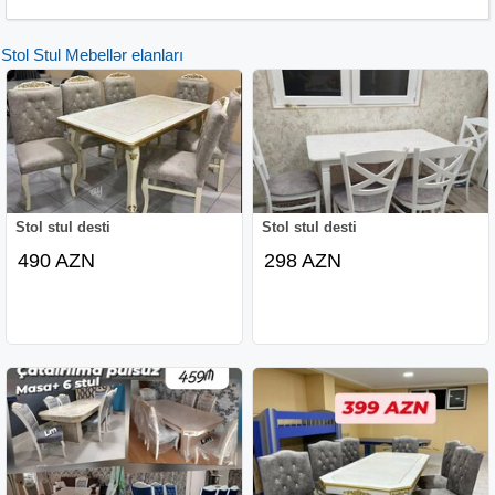
Stol Stul Mebellər elanları
Stol stul desti
Stol stul desti
490 AZN
298 AZN