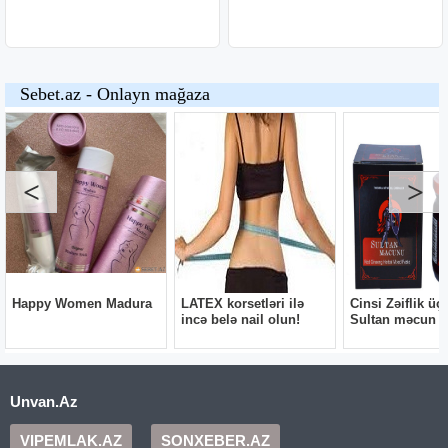
Unvan.Az
VIPEMLAK.AZ
SONXEBER.AZ