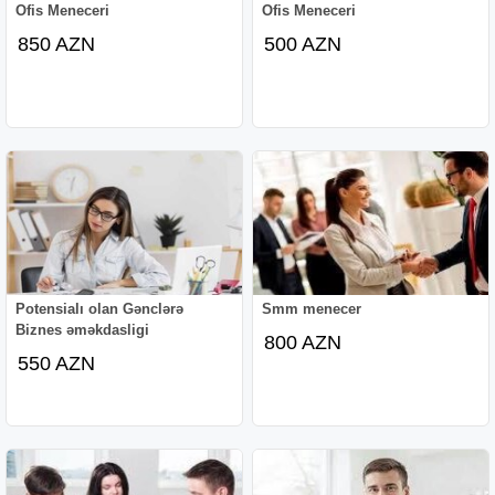
Ofis Meneceri
Ofis Meneceri
850 AZN
500 AZN
Potensialı olan Gənclərə
Smm menecer
Biznes əməkdasligi
800 AZN
550 AZN