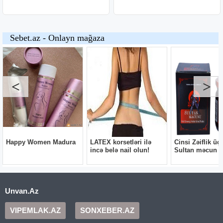
Unvan.Az
VIPEMLAK.AZ
SONXEBER.AZ