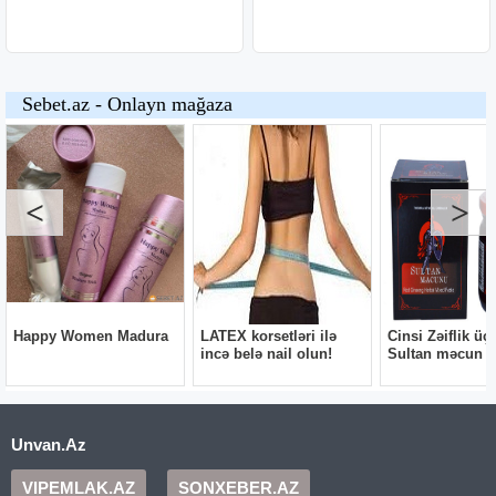
Unvan.Az
VIPEMLAK.AZ
SONXEBER.AZ