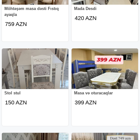
Möhtəşəm masa dəsti Fıstıq
Mada Desdi
ayaqla
420 AZN
759 AZN
Stol stul
Masa və oturacaqlar
150 AZN
399 AZN