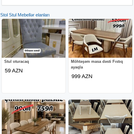
Stol Stul Mebellər elanları
Stul oturacaq
Möhtəşəm masa dəsti Fıstıq
ayaqla
59 AZN
999 AZN