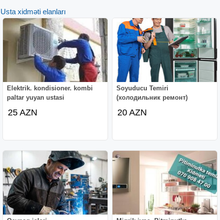
Usta xidməti elanları
Elektrik. kondisioner. kombi
Soyuducu Temiri
paltar yuyan ustasi
(холодильник ремонт)
25 AZN
20 AZN