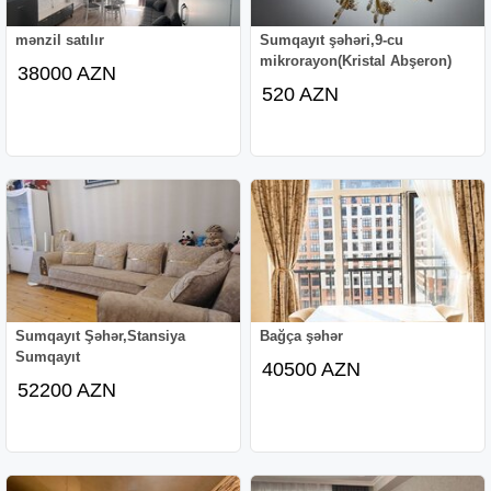
mənzil satılır
Sumqayıt şəhəri,9-cu
mikrorayon(Kristal Abşeron)
38000 AZN
520 AZN
Sumqayıt Şəhər,Stansiya
Bağça şəhər
Sumqayıt
40500 AZN
52200 AZN