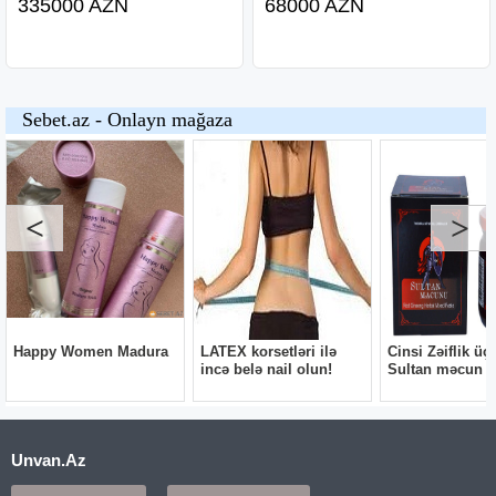
335000 AZN
68000 AZN
Unvan.Az