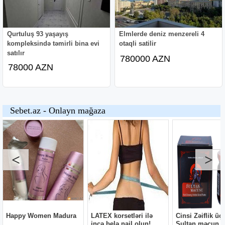
Qurtuluş 93 yaşayış
Elmlerde deniz menzereli 4
kompleksində təmirli bina evi
otaqli satilir
satılır
780000 AZN
78000 AZN