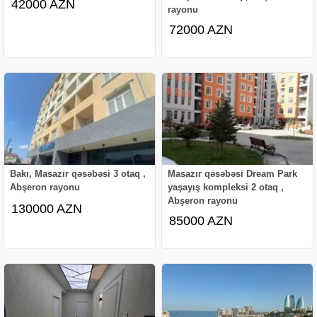
42000 AZN
rayonu
72000 AZN
Bakı, Masazır qəsəbəsi 3 otaq ,
Masazır qəsəbəsi Dream Park
Abşeron rayonu
yaşayış kompleksi 2 otaq ,
Abşeron rayonu
130000 AZN
85000 AZN