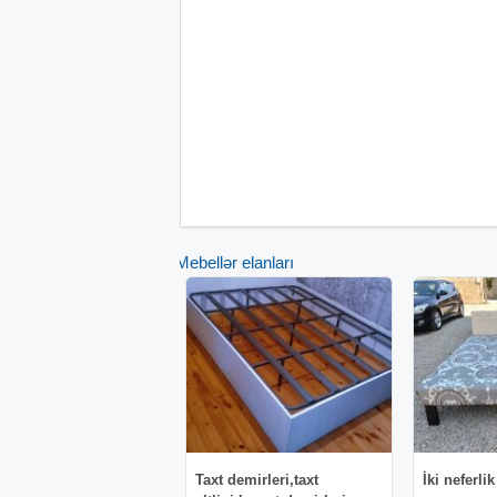
Mebellər elanları
Taxt demirleri,taxt
İki neferlik