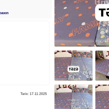
 baxın
Tarix: 17.11.2025