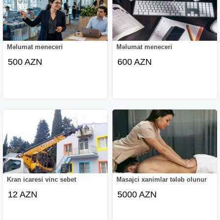
Məlumat meneceri
Məlumat meneceri
500 AZN
600 AZN
Kran icaresi vinc sebet
Masajci xanimlar tələb olunur
12 AZN
5000 AZN