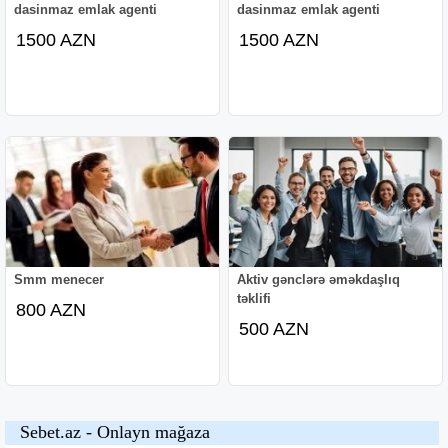
dasinmaz emlak agenti
dasinmaz emlak agenti
1500 AZN
1500 AZN
Smm menecer
Aktiv gənclərə əməkdaşlıq
təklifi
800 AZN
500 AZN