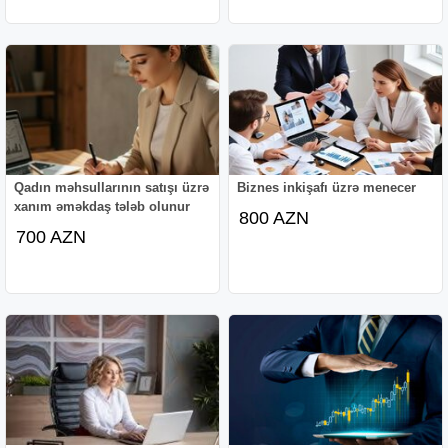
Qadın məhsullarının satışı üzrə
Biznes inkişafı üzrə menecer
xanım əməkdaş tələb olunur
800 AZN
700 AZN