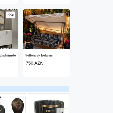
 Endirimde
Yellencek belarus
750 AZN