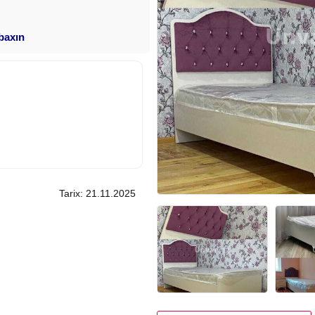
 baxın
Tarix: 21.11.2025