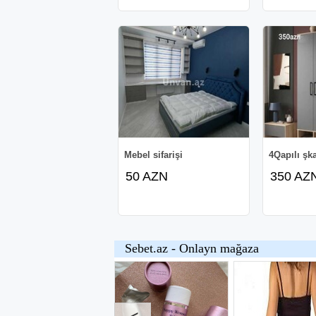
Mebel sifarişi
4Qapılı şka
50 AZN
350 AZ