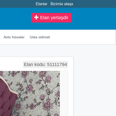
Elanlar
Bizimlə əlaqə
Elan yerləşdir
Avto hissələr
Usta xidməti
Elan kodu: 51111794