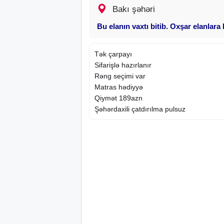
Bakı şəhəri
Bu elanın vaxtı bitib. Oxşar elanlara
Tək çarpayı
Sifarişlə hazırlanır
Rəng seçimi var
Matras hədiyyə
Qiymət 189azn
Şəhərdaxili çatdırılma pulsuz