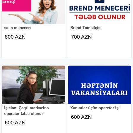
satış meneceri
Brend Təmsilçisi
800 AZN
700 AZN
Iş elanı.Çagri mərkəzinə
Xanımlar üçün operetor işi
operator tələb olunur
600 AZN
600 AZN