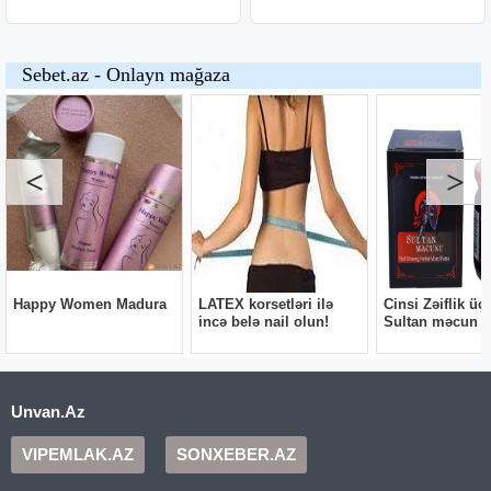
Unvan.Az
VIPEMLAK.AZ
SONXEBER.AZ