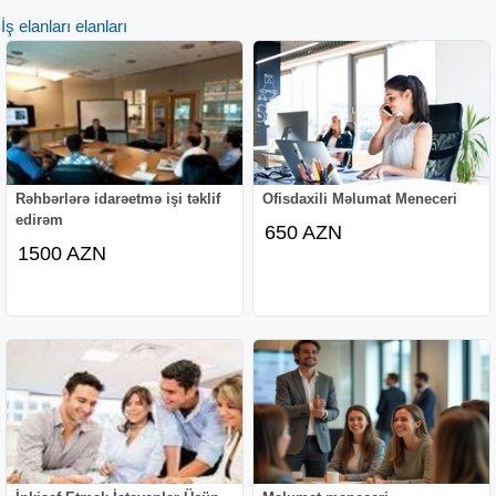
İş elanları elanları
Rəhbərlərə idarəetmə işi təklif
Ofisdaxili Məlumat Meneceri
edirəm
650 AZN
1500 AZN