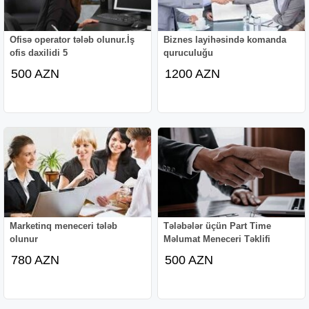
Ofisə operator tələb olunur.İş
Biznes layihəsində komanda
ofis daxilidi 5
quruculuğu
500 AZN
1200 AZN
Marketinq meneceri tələb
Tələbələr üçün Part Time
olunur
Məlumat Meneceri Təklifi
780 AZN
500 AZN