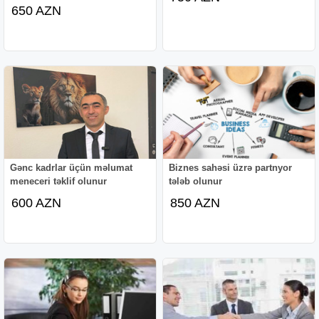
650 AZN
Gənc kadrlar üçün məlumat
Biznes sahəsi üzrə partnyor
meneceri təklif olunur
tələb olunur
600 AZN
850 AZN