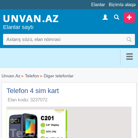
Elanlar
Bizimlə əlaqə
Elanlar saytı
Unvan.Az
▸
Telefon
▸
Digər telefonlar
Telefon 4 sim kart
Elan kodu: 3237072