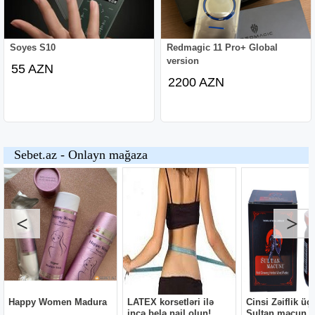
Soyes S10
Redmagic 11 Pro+ Global
version
55 AZN
2200 AZN