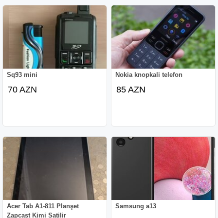
Sq93 mini
Nokia knopkali telefon
70 AZN
85 AZN
Acer Tab A1-811 Planşet
Samsung a13
Zapcast Kimi Satilir