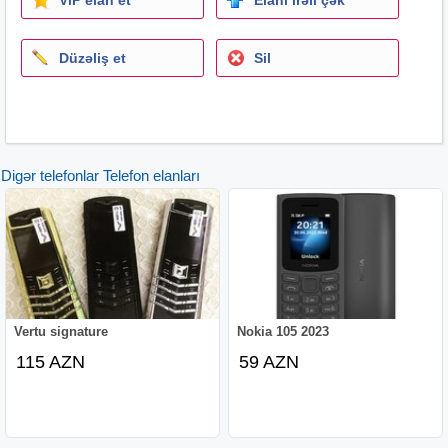
Düzəliş et
Sil
Digər telefonlar Telefon elanları
Vertu signature
Nokia 105 2023
115 AZN
59 AZN