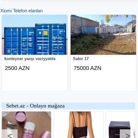
Xiomi Telefon elanları
konteyner yaxşı vəziyyətdə
Sabir 17
2500 AZN
75000 AZN