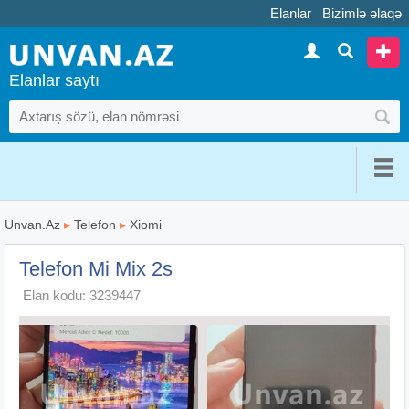
Elanlar
Bizimlə əlaqə
Elanlar saytı
Unvan.Az
▸
Telefon
▸
Xiomi
Telefon Mi Mix 2s
Elan kodu: 3239447