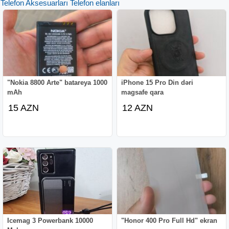
Telefon Aksesuarları Telefon elanları
"Nokia 8800 Arte" batareya 1000
iPhone 15 Pro Din dəri
mAh
magsafe qara
15 AZN
12 AZN
Icemag 3 Powerbank 10000
"Honor 400 Pro Full Hd" ekran