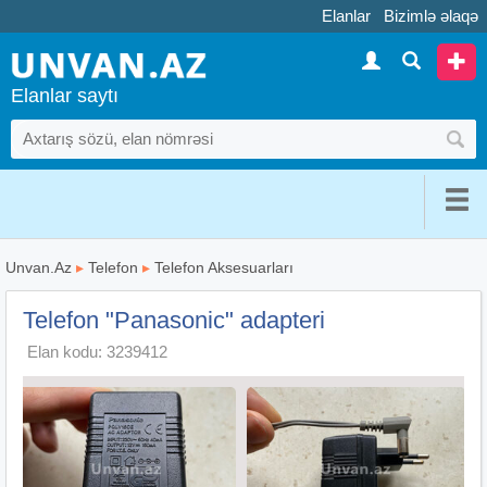
Elanlar
Bizimlə əlaqə
Elanlar saytı
Unvan.Az
▸
Telefon
▸
Telefon Aksesuarları
Telefon "Panasonic" adapteri
Elan kodu: 3239412