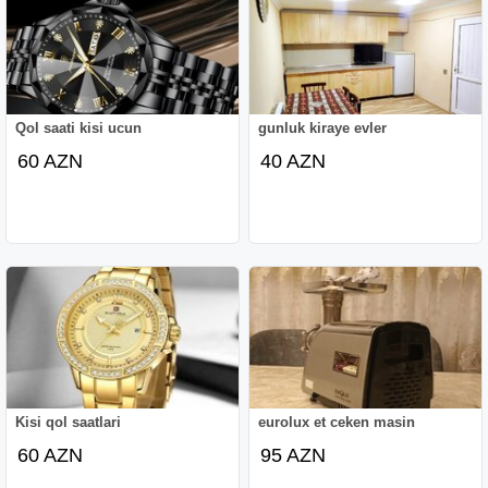
Qol saati kisi ucun
gunluk kiraye evler
60 AZN
40 AZN
Kisi qol saatlari
eurolux et ceken masin
60 AZN
95 AZN