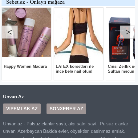
Unvan.Az
VIPEMLAK.AZ
SONXEBER.AZ
Unvan.az - Pulsuz elanlar saytı, alqı satqı sayti, Pulsuz elanlar
ünvanı Azerbaycan Bakida evler, obyektlər, dasinmaz emlak,