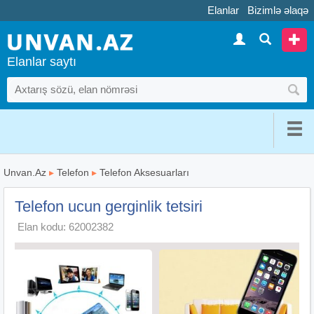
Elanlar
Bizimlə əlaqə
Elanlar saytı
Unvan.Az
▸
Telefon
▸
Telefon Aksesuarları
Telefon ucun gerginlik tetsiri
Elan kodu: 62002382