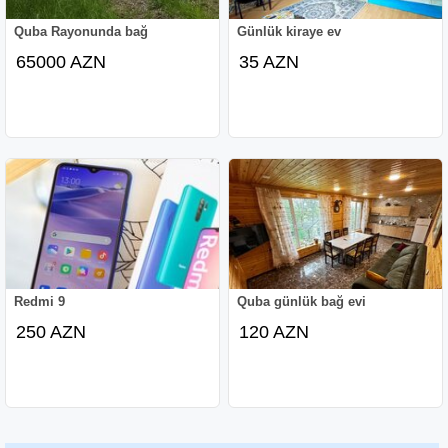
Quba Rayonunda bağ
Günlük kiraye ev
65000 AZN
35 AZN
Redmi 9
Quba günlük bağ evi
250 AZN
120 AZN