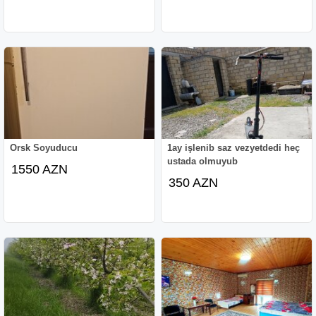
Orsk Soyuducu
1ay işlenib saz vezyetdedi heç
ustada olmuyub
1550 AZN
350 AZN