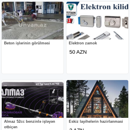
Beton işlərinin görülməsi
Elektron zamok
50 AZN
Almaz 52cc benzinlə işləyən
Eskiz layihelerin hazirlanmasi
otbiçən