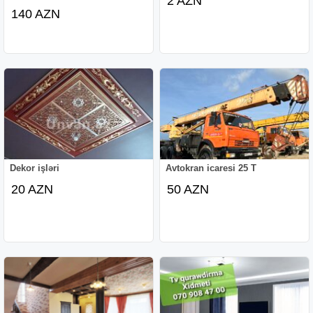
2 AZN
140 AZN
Dekor işləri
Avtokran icaresi 25 T
20 AZN
50 AZN