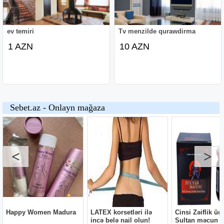
ev temiri
Tv menzilde qurawdirma
1 AZN
10 AZN