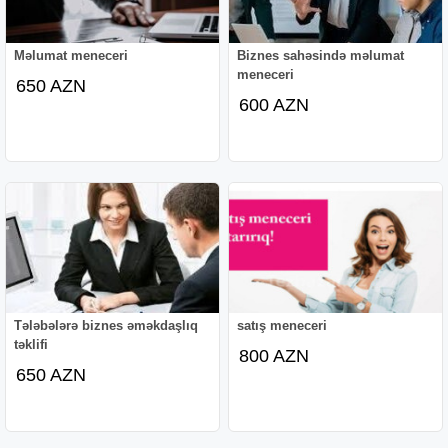
Məlumat meneceri
Biznes sahəsində məlumat
meneceri
650 AZN
600 AZN
Tələbələrə biznes əməkdaşlıq
satış meneceri
təklifi
800 AZN
650 AZN