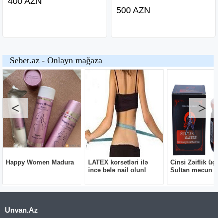
400 AZN
500 AZN
Unvan.Az