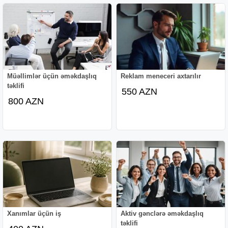
Müəllimlər üçün əməkdaşlıq
Reklam meneceri axtarılır
təklifi
550 AZN
800 AZN
Xanımlar üçün iş
Aktiv gənclərə əməkdaşlıq
təklifi