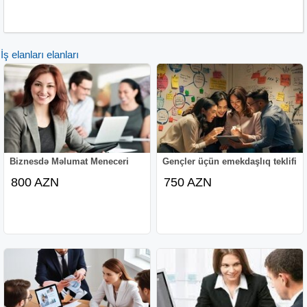
İş elanları elanları
Biznesdə Məlumat Meneceri
Gençler üçün emekdaşlıq teklifi
800 AZN
750 AZN