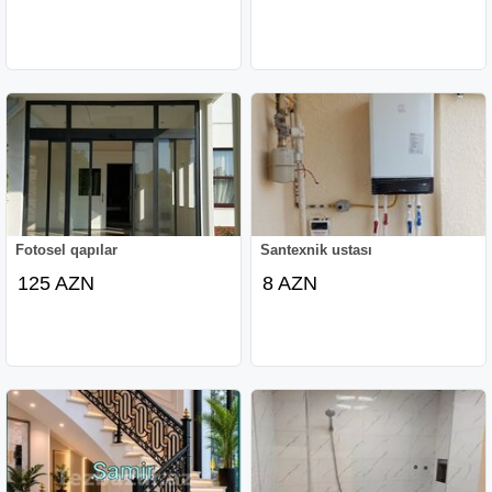
Fotosel qapılar
Santexnik ustası
125 AZN
8 AZN