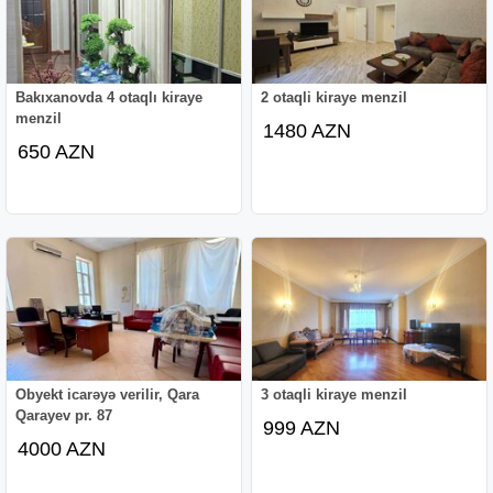
Bakıxanovda 4 otaqlı kiraye
2 otaqli kiraye menzil
menzil
1480 AZN
650 AZN
Obyekt icarəyə verilir, Qara
3 otaqli kiraye menzil
Qarayev pr. 87
999 AZN
4000 AZN