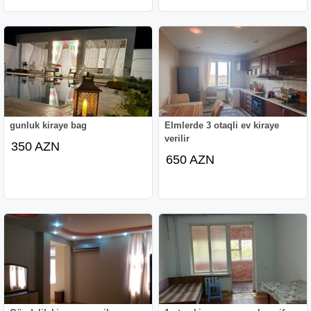
gunluk kiraye bag
Elmlerde 3 otaqli ev kiraye
verilir
350 AZN
650 AZN