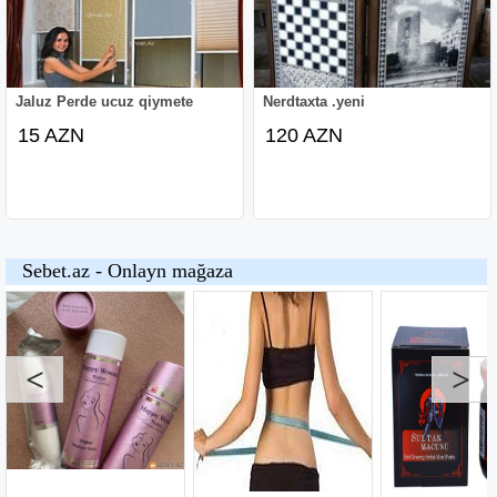
Jaluz Perde ucuz qiymete
Nerdtaxta .yeni
15 AZN
120 AZN